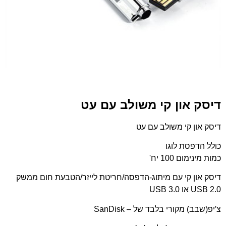
דיסק און קי משולב עם עט
דיסק און קי משולב עם עט
כולל הדפסת לוגו
כמות מינימום 100 יח'
דיסק און קי עם מיתוג-הדפסה/חריטת לייזר/הטבעת חום ממשק
USB 2.0 או USB 3.0
צ′יפ(שבב) מקורי בלבד של – SanDisk