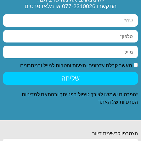
התקשרו
077-2310026
או מלאו פרטים
מאשר קבלת עדכונים, הצעות והטבות למייל ובמסרונים
שליחה
*הפרטים ישמשו לצורך טיפול בפנייתך ובהתאם ל
מדיניות
הפרטיות
של האתר
הצטרפו לרשימת דיוור