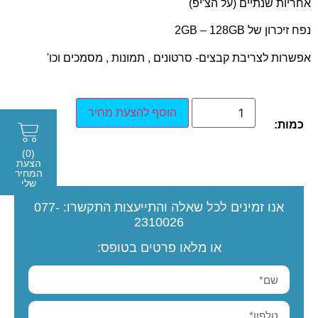
אחריות שנתיים (על הצ′יפ)
נפח זיכרון של 2GB – 128GB
אפשרות לצריבת קבצים- סרטונים , תמונות , מסמכים וכו'
הוסף להצעת מחיר
כמות:
(0)
הצעת
המחיר
שלי
אנו זמינים לכל שאלה והתייעצות
התקשרו:
077-
2310026
או מלאו פרטים בטופס: