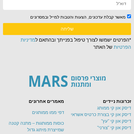
מאשר קבלת עדכונים, הצעות והטבות למייל ובמסרונים
שליחה
*הפרטים ישמשו לצורך טיפול בפנייתך ובהתאם ל
מדיניות
הפרטיות
של האתר
זכרונות ניידים
מאמרים אחרונים
דיסק און קי ממותג
דפי ממו ממותגים
דיסק און קי בצורת כרטיס אשראי
דיסק און קי "עץ"
כוסות ממותגות – מתנה קטנה
דיסק און קי "צורני"
שמייצרת מיתוג גדול